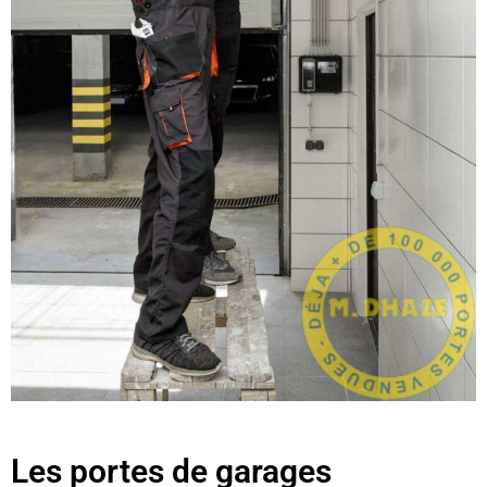
Les portes de garages