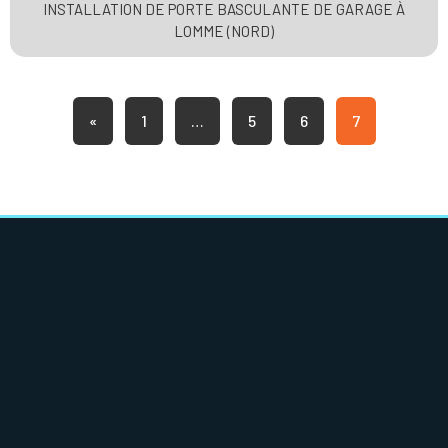
INSTALLATION DE PORTE BASCULANTE DE GARAGE À
LOMME (NORD)
«
1
…
5
6
7