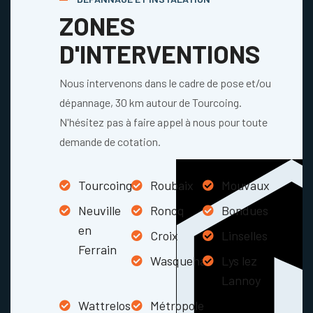
ZONES
D'INTERVENTIONS
Nous intervenons dans le cadre de pose et/ou
dépannage, 30 km autour de Tourcoing.
N'hésitez pas à faire appel à nous pour toute
demande de cotation.
Tourcoing
Roubaix
Mouvaux
Neuville
Roncq
Bondues
en
Croix
Linselles
Ferrain
Wasquehal
Lys lez
Lannoy
Wattrelos
Métropole