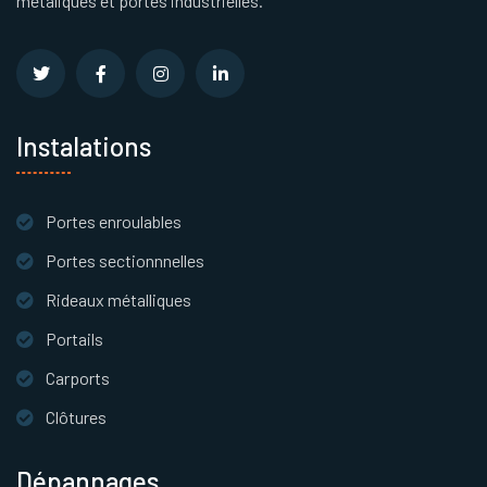
métaliques et portes industrielles.
Instalations
Portes enroulables
Portes sectionnnelles
Rideaux métalliques
Portails
Carports
Clôtures
Dépannages