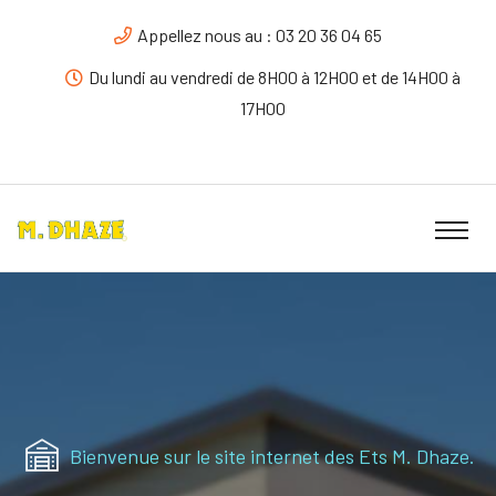
Appellez nous au : 03 20 36 04 65
Du lundi au vendredi de 8H00 à 12H00 et de 14H00 à
17H00
Bienvenue sur le site internet des Ets M. Dhaze.