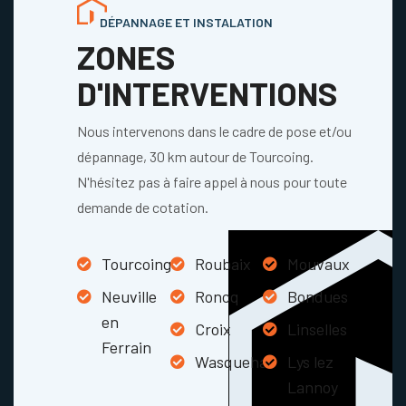
DÉPANNAGE ET INSTALATION
ZONES
D'INTERVENTIONS
Nous intervenons dans le cadre de pose et/ou
dépannage, 30 km autour de Tourcoing.
N'hésitez pas à faire appel à nous pour toute
demande de cotation.
Tourcoing
Roubaix
Mouvaux
Neuville
Roncq
Bondues
en
Croix
Linselles
Ferrain
Wasquehal
Lys lez
Lannoy