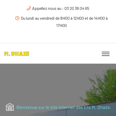
Appellez nous au : 03 20 36 04 65
Du lundi au vendredi de 8H00 à 12H00 et de 14H00 à
17H00
Bienvenue sur le site internet des Ets M. Dhaze.