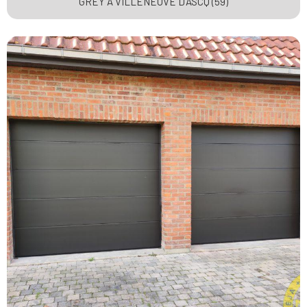
GREY À VILLENEUVE D’ASCQ (59)