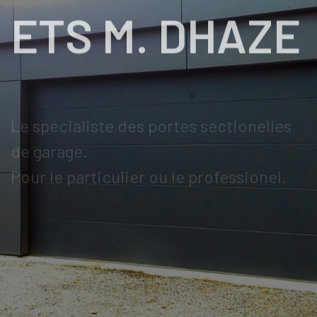
ETS M. DHAZE
Le spécialiste des portes sectionelles
de garage.
Pour le particulier ou le professionel.
03 20 36 04 65
CONTACTEZ-NOUS