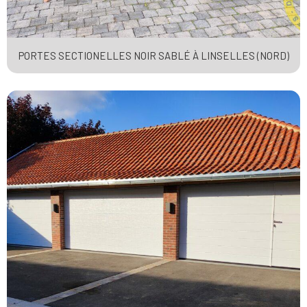
PORTES SECTIONELLES NOIR SABLÉ À LINSELLES (NORD)