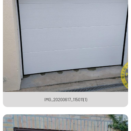
IMG_20200617_115011(1)