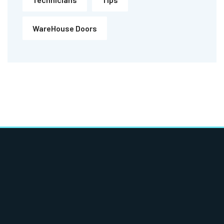
WareHouse Doors