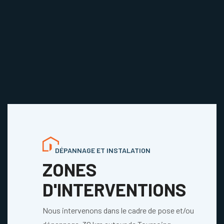
DÉPANNAGE ET INSTALATION
ZONES
D'INTERVENTIONS
Nous intervenons dans le cadre de pose et/ou