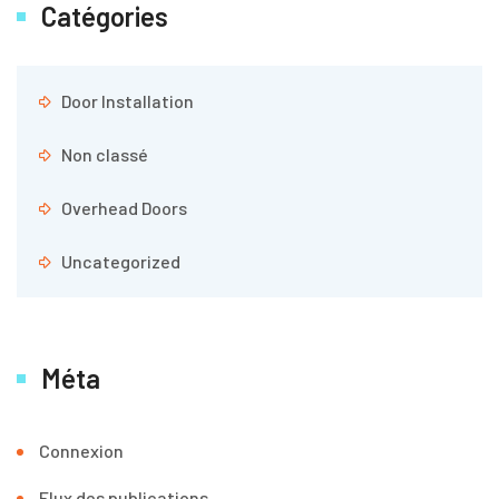
Catégories
Door Installation
Non classé
Overhead Doors
Uncategorized
Méta
Connexion
Flux des publications