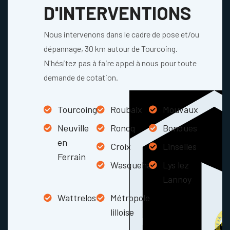
D'INTERVENTIONS
Nous intervenons dans le cadre de pose et/ou
dépannage, 30 km autour de Tourcoing.
N'hésitez pas à faire appel à nous pour toute
demande de cotation.
Tourcoing
Roubaix
Mouvaux
Neuville
Roncq
Bondues
en
Croix
Linselles
Ferrain
Wasquehal
Lys lez
Lannoy
Wattrelos
Métropole
lilloise