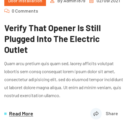
Door Installation
By
Admin1879
02/09/2021
0 Comments
Verify That Opener Is Still
Plugged Into The Electric
Outlet
Quam arcu pretium quis quam sed, laorey afficits volutpat
lobortis sem consq consequat lorem ipsum dolor sit amet,
consectetur adipisicing elit, sed do eiusmod tempor incididunt
ut laboret dolore magna aliqua. Ut enim ad minim veniam, quis
nostrud exercitation ullamco.
Read More
Share