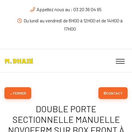
Appellez nous au : 03 20 36 04 65
Du lundi au vendredi de 8H00 à 12H00 et de 14H00 à
17H00
←
FERMER
✆
CONTACT
DOUBLE PORTE
SECTIONNELLE MANUELLE
NOVOFERM SUR BOX FRONT À