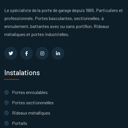
Le spécialiste de la porte de garage depuis 1965. Particuliers et
professionnels. Portes basculantes, sectionnelles, à
enroulement, battantes avec ou sans portillon. Rideaux
métaliques et portes industrielles.
Instalations
Portes enroulables
Portes sectionnnelles
Rideaux métalliques
Portails