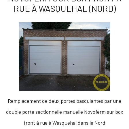
RUE À WASQUEHAL (NORD)
Remplacement de deux portes basculantes par une
double porte sectionnelle manuelle Novoferm sur box
front à rue à Wasquehal dans le Nord