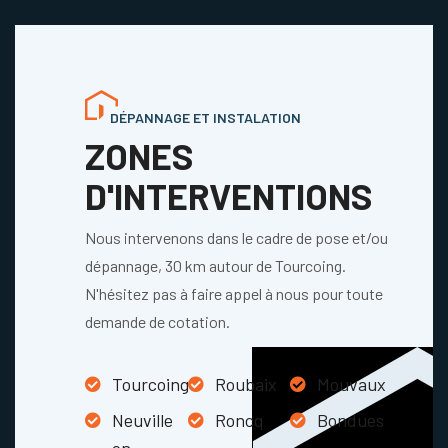
DÉPANNAGE ET INSTALATION
ZONES
D'INTERVENTIONS
Nous intervenons dans le cadre de pose et/ou
dépannage, 30 km autour de Tourcoing.
N'hésitez pas à faire appel à nous pour toute
demande de cotation.
Tourcoing
Roubaix
Mouvaux
Neuville
Roncq
Bondues