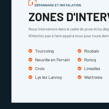
DÉPANNAGE ET INSTALATION
ZONES D'INTE
Nous intervenons dans le cadre de pose et/ou dé
N'hésitez pas à faire appel à nous pour toute de
Tourcoing
Roubaix
Neuville en Ferrain
Roncq
Croix
Linselles
Lys lez Lannoy
Wattrelos