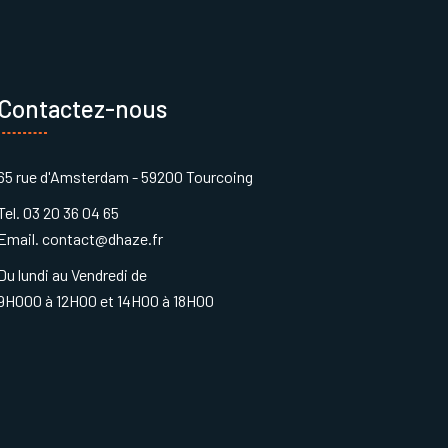
Contactez-nous
65 rue d'Amsterdam - 59200 Tourcoing
Tel. 03 20 36 04 65
Email. contact@dhaze.fr
Du lundi au Vendredi de
9H000 à 12H00 et 14H00 à 18H00