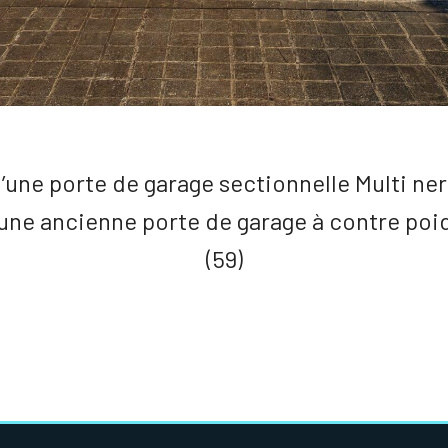
 d’une porte de garage sectionnelle Multi n
ne ancienne porte de garage à contre po
(59)