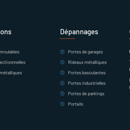
ions
Dépannages
nroulables
Portes de garages
ectionnnelles
Rideaux métalliques
métalliques
Portes basculantes
Portes industrielles
s
Portes de parkings
Portails