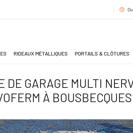
Du
GES
RIDEAUX MÉTALLIQUES
PORTAILS & CLÔTURES
E DE GARAGE MULTI NER
OFERM À BOUSBECQUES 