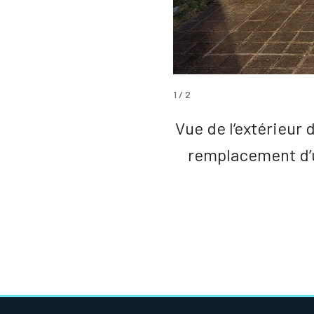
1
/
2
Vue de l’extérieur
remplacement d’u