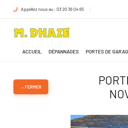
Appellez nous au : 03 20 36 04 65
ACCUEIL
DÉPANNAGES
PORTES DE GARA
PORT
←
FERMER
NOV