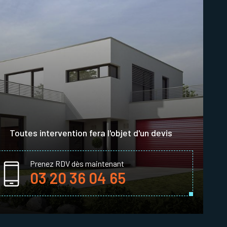
Toutes intervention fera l'objet d'un devis
Prenez RDV dès maintenant
03 20 36 04 65