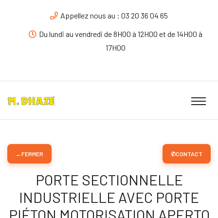
Appellez nous au : 03 20 36 04 65
Du lundi au vendredi de 8H00 à 12H00 et de 14H00 à
17H00
←
FERMER
✆
CONTACT
PORTE SECTIONNELLE
INDUSTRIELLE AVEC PORTE
PIÉTON MOTORISATION APERTO