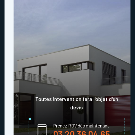
Toutes intervention fera l'objet d'un
devis
Prenez RDV dès maintenant
03 20 36 04 65