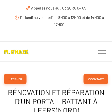
Appellez nous au : 03 20 36 04 65
Du lundi au vendredi de 8H00 à 12H00 et de 14H00 à
17H00
←
FERMER
✆
CONTACT
RÉNOVATION ET RÉPARATION
D’UN PORTAIL BATTANT À
LEERS(NORD)